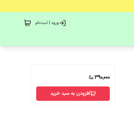
ورود | ثبت‌نام
390,000
افزودن به سبد خرید