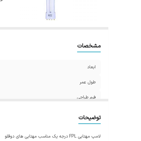
فر
مشخصات
ابعاد
طول عمر
فرم طراحی
توضیحات
لامپ مهتابی FPL درجه یک مناسب مهتابی های دوقلو