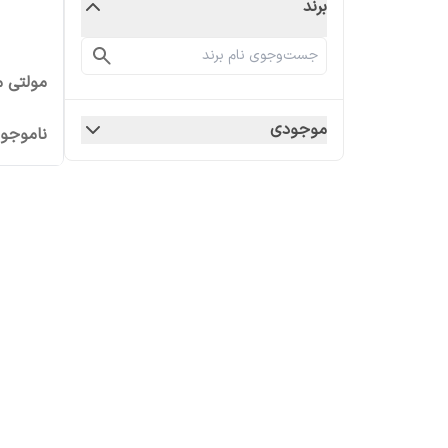
برند
مولتی متر vc97
موجودی
ناموجو