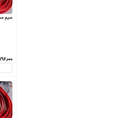
سیم مسی افش
196,000