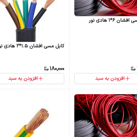
ان 6*1 هادی نور
کابل مسی افشان 1.5*2 هادی نور
180,000
افزودن به سبد
افزودن به سبد