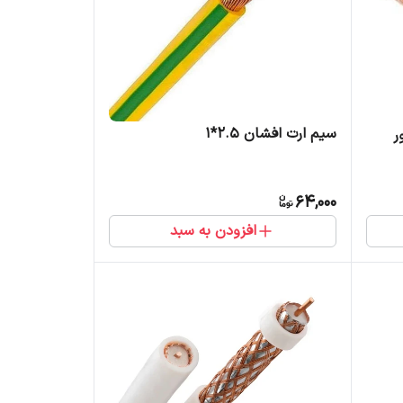
سیم ارت افشان 2.5*1
64,000
افزودن به سبد