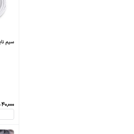
سیم نایلون
40,000