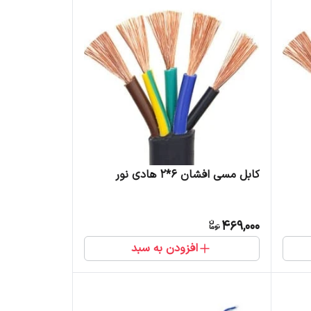
کابل مسی افشان 6*2 هادی نور
469,000
افزودن به سبد