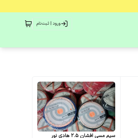
ورود | ثبت‌نام
سیم مسی افشان 2.5 هادی نور