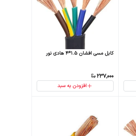
کابل مسی افشان 1.5*4 هادی نور
237,000
افزودن به سبد