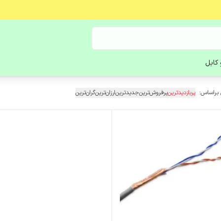
کابل
 براساس:
پربازدیدترین
پرفروش‌ترین
جدیدترین
ارزان‌ترین
گران‌ترین