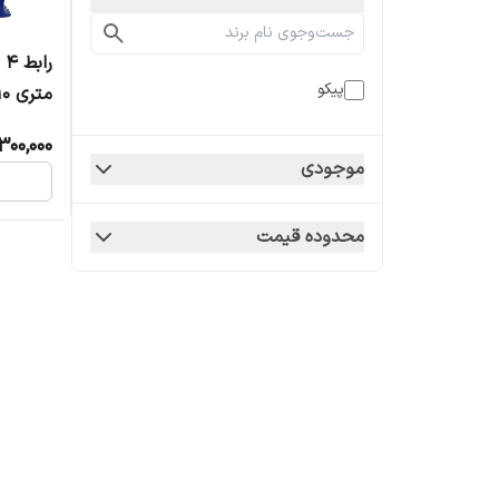
پیکو
متری 10 آمپر
300,000
موجودی
محدوده قیمت