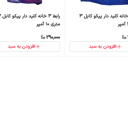
رابط 4 خانه کلید دار پیکو کابل 3
رابط 3 خان
متری 10 آمپر
290,000
افزودن به سبد
افزودن به سبد