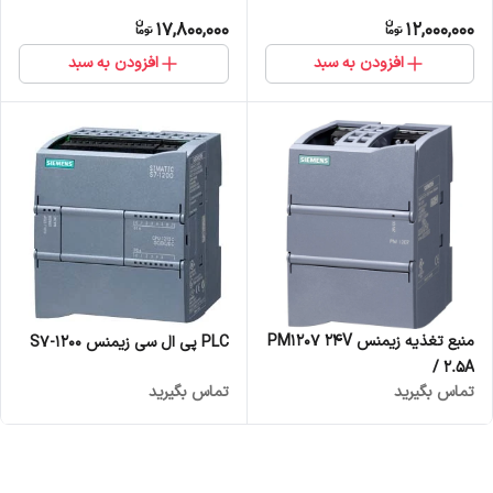
17,800,000
12,000,000
افزودن به سبد
افزودن به سبد
منبع تغذیه زیمنس PM1207 24V
PLC پی ال سی زیمنس S7-1200
/ 2.5A
تماس بگیرید
تماس بگیرید