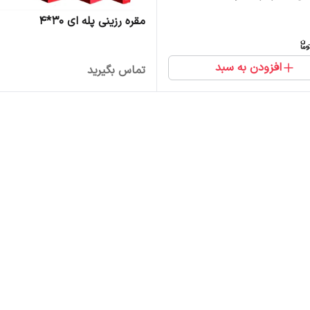
مقره رزینی پله ای 30*4
افزودن به سبد
تماس بگیرید