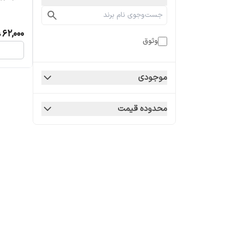
62,000
وثوق
موجودی
محدوده قیمت