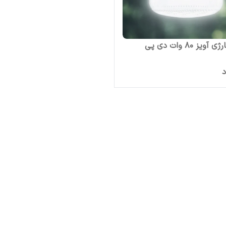
ویز 80 وات دی پی
د