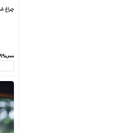
چراغ شارژی آ
990,000