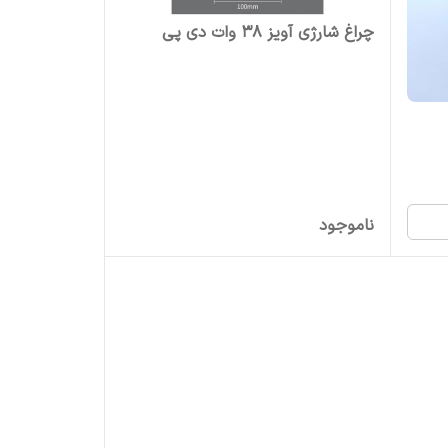
چراغ شارژی آویز 38 وات دی پی
ناموجود