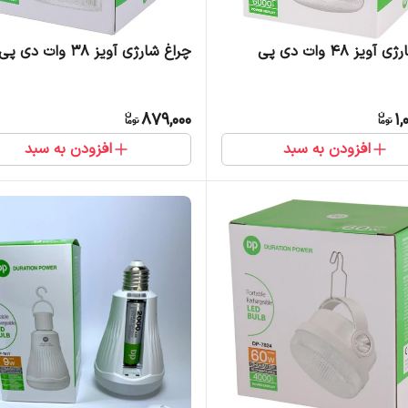
ویز 48 وات دی پی
چراغ شارژی آویز 38 وات دی پی
879,000
1,
افزودن به سبد
افزودن به سبد