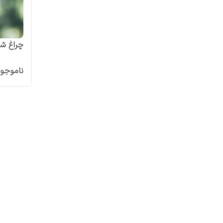
چراغ شارژی آ
ناموجو