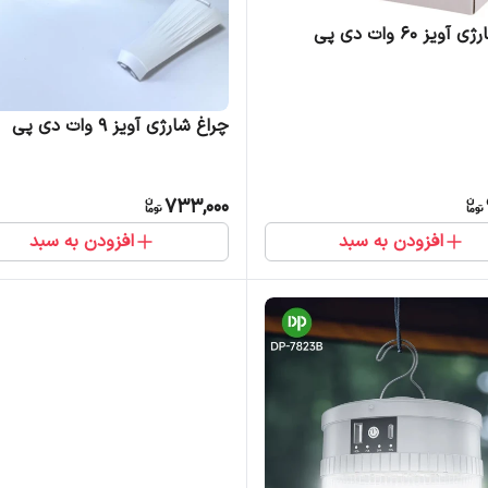
ویز 60 وات دی پی
چراغ شارژی آویز 9 وات دی پی
733,000
افزودن به سبد
افزودن به سبد