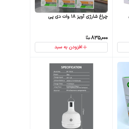
چراغ شارژی آویز 18 وات دی پی
835,000
افزودن به سبد