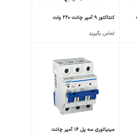
کنتاکتور 9 آمپر چانت 220 ولت
تماس بگیرید
مینیاتوری سه پل 16 آمپر چانت