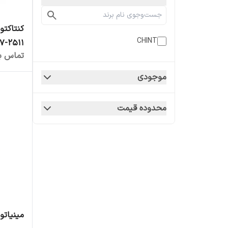
CHINT
7-2511
تماس بگ
موجودی
محدوده قیمت
مینیاتوری سه