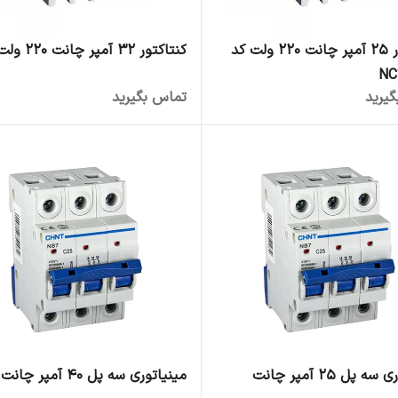
کنتاکتور 25 آمپر چانت 220 ولت کد
کنتاکتور 32 آمپر چانت 220 ولت
NC
یرید
تماس بگیرید
 پل 25 آمپر چانت
مینیاتوری سه پل 40 آمپر چانت