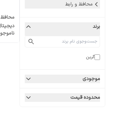
محافظ و رابط
دیجیتا
برند
ناموجو
گرین
موجودی
محدوده قیمت