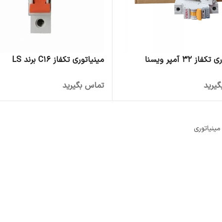
از 32 آمپر ویسنا
مینیاتوری تکفاز C16 برند LS
یرید
تماس بگیرید
مینیاتوری