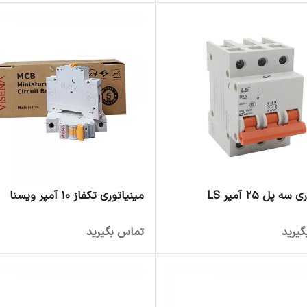
ه پل 25 آمپر LS
مینیاتوری تکفاز 10 آمپر ویسنا
یرید
تماس بگیرید