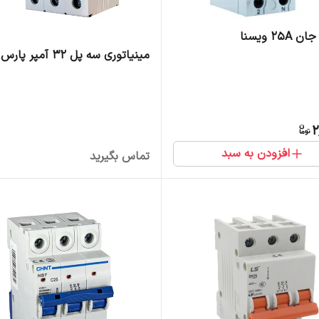
25 ویسنا
مینیاتوری سه پل 32 آمپر پارس فانال
2
افزودن به سبد
تماس بگیرید