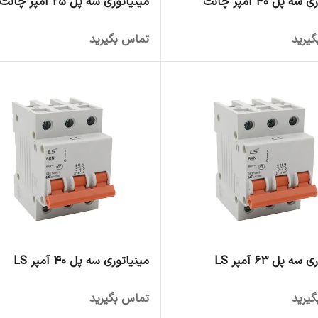
 پل 40 آمپر چانت
مینیاتوری سه پل 25 آمپر چانت
یرید
تماس بگیرید
ه پل 63 آمپر LS
مینیاتوری سه پل 40 آمپر LS
یرید
تماس بگیرید