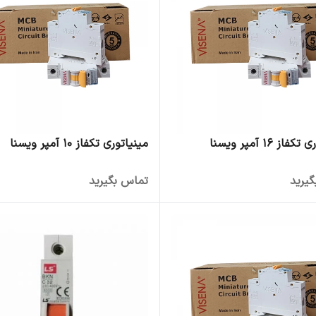
از 16 آمپر ویسنا
مینیاتوری تکفاز 10 آمپر ویسنا
یرید
تماس بگیرید