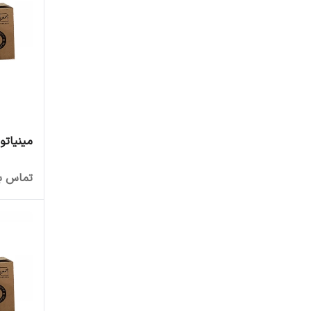
مینیاتوری تکف
تماس بگ