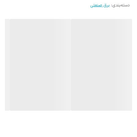
دسته‌بندی
:
شرکت سازنده: LS
برق صنعتی
کشور سازنده: کره جنوبی