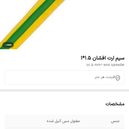
سیم ارت افشان 1.5*1
1x1.5 mm² wire spreader
قیمت هر متر
مشخصات
جنس
مفتول مس آنیل شده