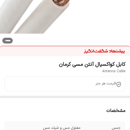
کابل کواکسیال آنتن مسی کرمان
Antenna Cable
قیمت هر متر
مشخصات
جنس
مفتول مس و شیلد مس