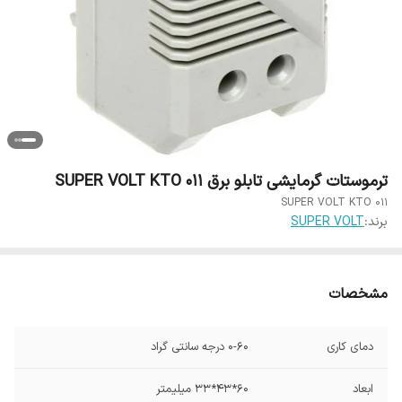
ترموستات گرمایشی تابلو برق SUPER VOLT KTO 011
SUPER VOLT KTO 011
برند:
SUPER VOLT
مشخصات
دمای کاری
0-60 درجه سانتی گراد
ابعاد
60*43*33 میلیمتر