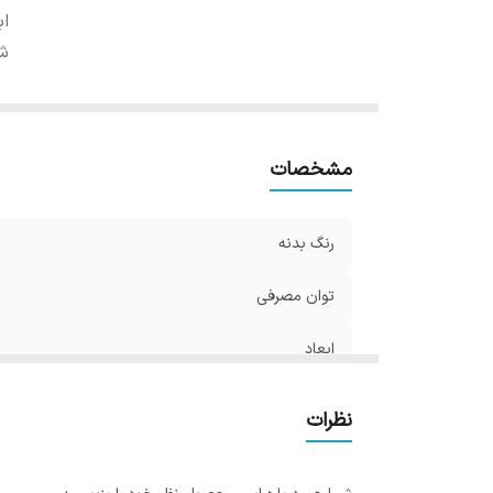
اب
شا
مشخصات
رنگ بدنه
توان مصرفی
ابعاد
شار نوری
نظرات