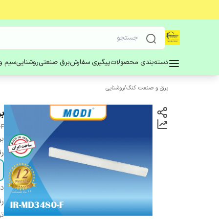
دسته‌بندی محصولات
پیگیری سفارش
برق صنعتی
روشنایی
سیم و 
برق و صنعت کنگ
/
روشنایی
براکت
-F
بر
ر
دس
رن
ت