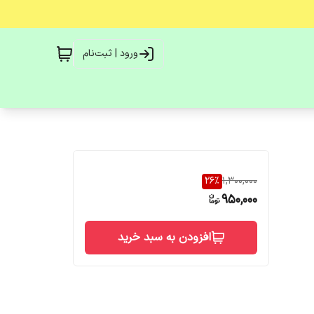
ورود | ثبت‌نام
26
%
1,300,000
950,000
افزودن به سبد خرید