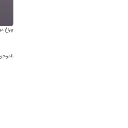
چراغ دیواری 
ناموجو