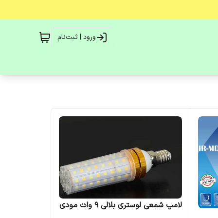
ورود | ثبت‌نام
لامپ شمعی لوستری بلالی 9 وات مودی