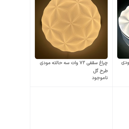
 مودی
چراغ سقفی 72 وات سه حالته مودی
طرح گل
ناموجود