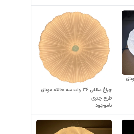
 مودی
چراغ سقفی 36 وات سه حالته مودی
طرح چتری
ناموجود