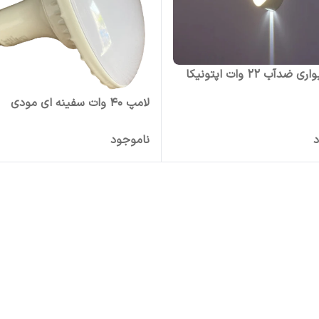
ضدآب 22 وات اپتونیکا
لامپ 40 وات سفینه ای مودی
د
ناموجود