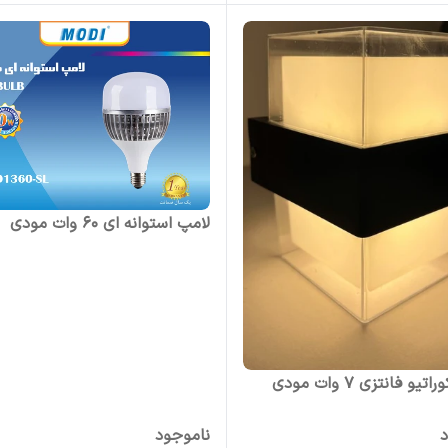
لامپ استوانه ای ۶۰ وات مودی
یو فانتزی 7 وات مودی
د
ناموجود