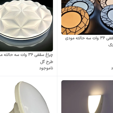
چراغ سقفی 36 وات سه حالته مودی
نگ
چراغ سقفی 36 وات سه حالته
طرح گل
د
ناموجود