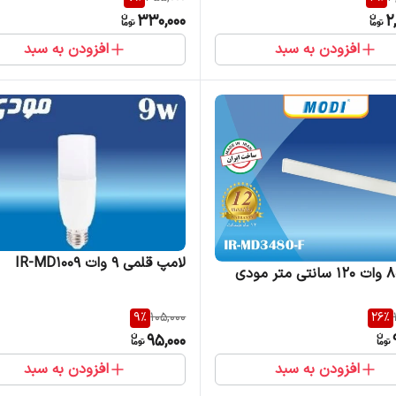
330,000
2
افزودن به سبد
افزودن به سبد
لامپ قلمی 9 وات IR-MD1009
9
%
105,000
26
%
95,000
افزودن به سبد
افزودن به سبد