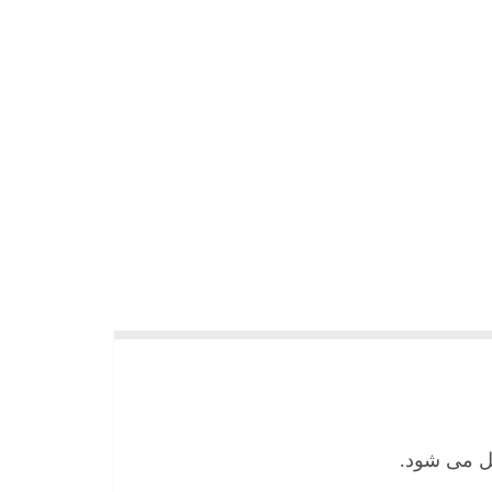
صل می شود
.