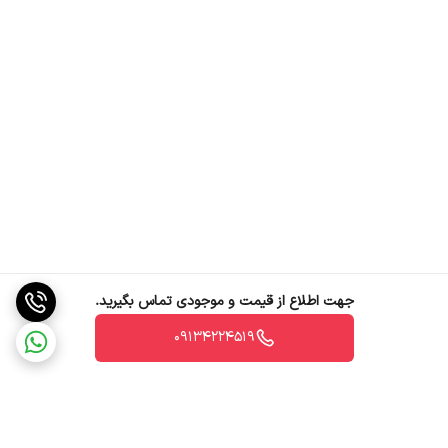
جهت اطلاع از قیمت و موجودی تماس بگیرید.
09134224519