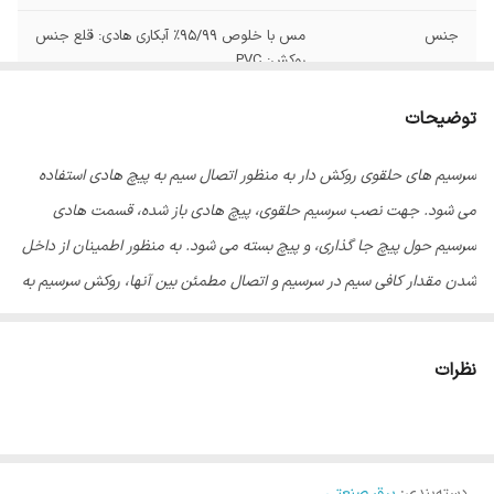
جنس
مس با خلوص ۹۵/۹۹% آبکاری هادی: قلع جنس
روکش: PVC
توضیحات
سرسیم های حلقوی روکش دار به منظور اتصال سیم به پیچ هادی استفاده
می شود. جهت نصب سرسیم حلقوی، پیچ هادی باز شده، قسمت هادی
سرسیم حول پیچ جا گذاری، و پیچ بسته می شود. به منظور اطمینان از داخل
شدن مقدار کافی سیم در سرسیم و اتصال مطمئن بین آنها، روکش سرسیم به
صورت قیفی شکل طراحی شده است.
نظرات
دسته‌بندی
:
برق صنعتی