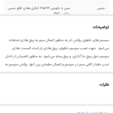
جنس
مس با خلوص ۹۵/۹۹% آبکاری هادی: قلع جنس
روکش: PVC
توضیحات
سرسیم های حلقوی روکش دار به منظور اتصال سیم به پیچ هادی استفاده
می شود. جهت نصب سرسیم حلقوی، پیچ هادی باز شده، قسمت هادی
سرسیم حول پیچ جا گذاری، و پیچ بسته می شود. به منظور اطمینان از داخل
شدن مقدار کافی سیم در سرسیم و اتصال مطمئن بین آنها، روکش سرسیم به
صورت قیفی شکل طراحی شده است.
نظرات
دسته‌بندی
:
برق صنعتی