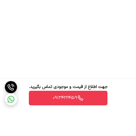
جهت اطلاع از قیمت و موجودی تماس بگیرید.
09134224519