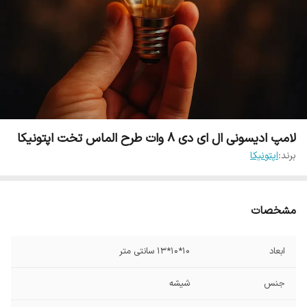
لامپ ادیسونی ال ای دی 8 وات طرح الماس تخت اپتونیکا
برند:
اپتونیکا
مشخصات
ابعاد
10*10*13 سانتی متر
جنس
شیشه