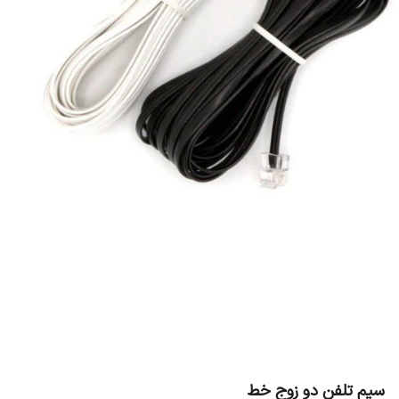
سیم تلفن دو زوج خط