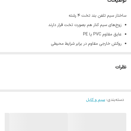
توضیحات
ساختار سیم تلفن بند تخت ۴ رشته
زوج‌های سیم کنار هم بصورت تخت قرار دارند
عایق مقاوم PVC یا PE
روکش خارجی مقاوم در برابر شرایط محیطی
کاربردهای کابل زوجی فویلدار
شبکه‌های تلفن و سانترال
نظرات
کارتخوان و دستگاه پوز
مودم اینترنت
شبکه‌های هوشمند ساختمان
دسته‌بندی
:
سیم و کابل