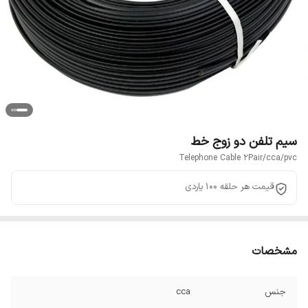
سیم تلفن دو زوج خط
Telephone Cable 2Pair/cca/pvc
قیمت هر حلقه ۱۰۰ یاردی
مشخصات
جنس
cca