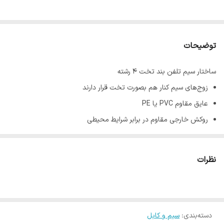
توضیحات
ساختار سیم تلفن بند تخت ۴ رشته
زوج‌های سیم کنار هم بصورت تخت قرار دارند
عایق مقاوم PVC یا PE
روکش خارجی مقاوم در برابر شرایط محیطی
کاربردهای کابل زوجی فویلدار
شبکه‌های تلفن و سانترال
نظرات
کارتخوان و دستگاه پوز
مودم اینترنت
شبکه‌های هوشمند ساختمان
دسته‌بندی
:
سیم و کابل