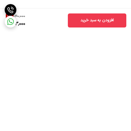
12
%
140,000
افزودن به سبد خرید
123,000
برگشت به بالا
ضمانت اصالت کالا
ارسال سریع به سراسر ایران