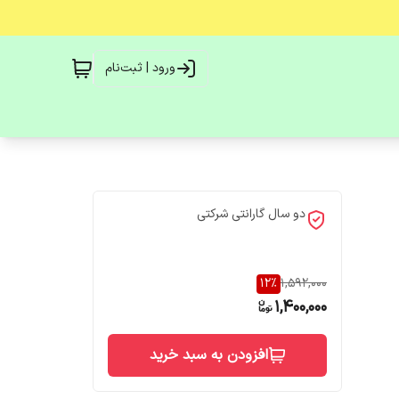
ورود | ثبت‌نام
دو سال گارانتی شرکتی
12
%
1,592,000
1,400,000
افزودن به سبد خرید