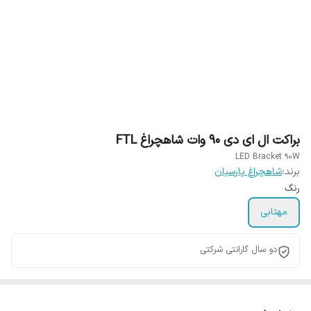
براکت ال ای دی 90 وات شاهچراغ FTL
LED Bracket 90W
برند:
شاهچراغ پارسیان
رنگ
مهتابی
دو سال گارانتی شرکتی