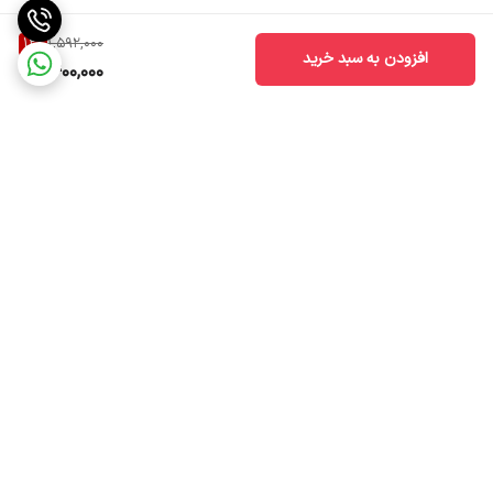
12
%
1,592,000
افزودن به سبد خرید
1,400,000
برگشت به بالا
ضمانت اصالت کالا
ارسال سریع به سراسر ایران