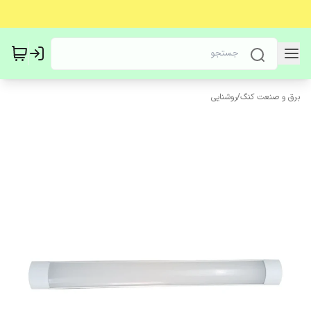
برق و صنعت کنگ
/
روشنایی