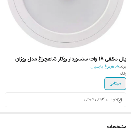
پنل سقفی 18 وات سنسوردار روکار شاهچراغ مدل روژان
برند:
شاهچراغ پارسیان
رنگ
مهتابی
دو سال گارانتی شرکتی
مشخصات