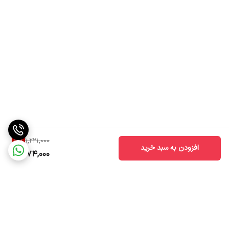
12
%
1,221,000
افزودن به سبد خرید
1,074,000