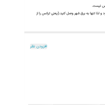
انس نیست.
سوختن ال ای دی شود و لذا تنها به برق شهر وصل کنید.(یعنی ترانس را از
افزودن نظر