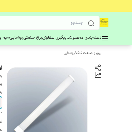
دسته‌بندی محصولات
پیگیری سفارش
برق صنعتی
روشنایی
سیم و 
برق و صنعت کنگ
/
روشنایی
لامپ PL
6W
بر
ر
دس
نو
ط