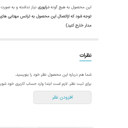
این محصول به هیچ گونه
درایوری
نیاز نداشته و به صورت
IP
مدار خارج کنید)
ولتاژ
همچنین رویه محصول از
دیفیوز مات
برای جلوگیری از خی
پایه محصول
2GU11
می باشد و مشابه با پایه های مهتا
نظرات
شما هم درباره این محصول نظر خود را بنویسید.
برای ثبت نظر، لازم است ابتدا وارد حساب کاربری خود شوید
افزودن نظر