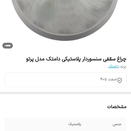
چراغ سقفی سنسوردار پلاستیکی دامتک مدل پرتو
برند:
دامتک
اسفند 405
مشخصات
جنس
پلاستیک