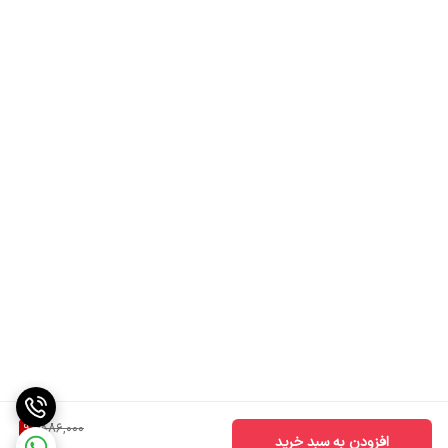
9
%
886,000
افزودن به سبد خرید