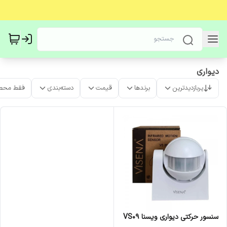
دیواری
پربازدیدترین
برندها
قیمت
دسته‌بندی
فقط محص
سنسور حرکتی دیواری ویسنا VS09