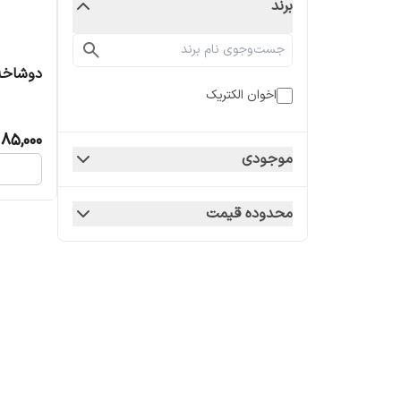
برند
دوشاخه
اخوان الکتریک
85,000
موجودی
محدوده قیمت