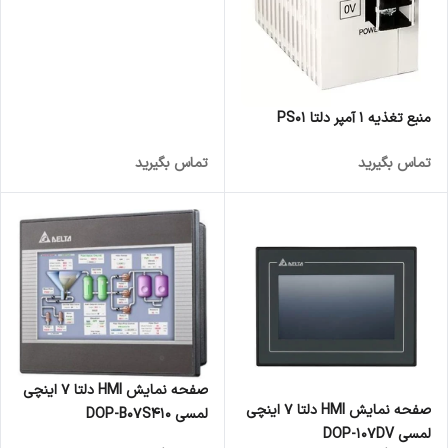
منبع تغذیه 1 آمپر دلتا PS01
تماس بگیرید
تماس بگیرید
صفحه نمایش HMI دلتا 7 اینچی
صفحه نمایش HMI دلتا 7 اینچی
لمسی DOP-B07S410
لمسی DOP-107DV