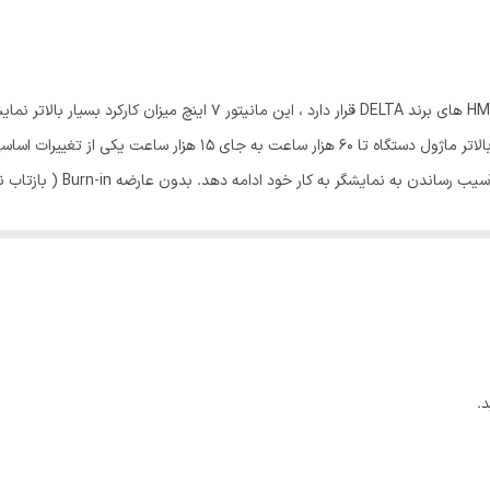
ر رده پر کاربرد ترین HMI های برند DELTA قرار دارد ، این ما
هفته ها و ماه ها روشن باشد و بدون توقف کار کند. عمر بالاتر ماژول دس
صورت افقی و عمودی نیز در ا
داده شده است .روشنایی و خوانایی بسیار بالاتر از سایر محصولات مشابه خود در 
 اصلی آن است.
.