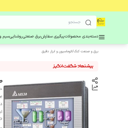
دسته‌بندی محصولات
پیگیری سفارش
برق صنعتی
روشنایی
سیم و 
برق و صنعت کنگ
/
اتوماسیون و ابزار دقیق
صفح
10
بر
دس
اب
P