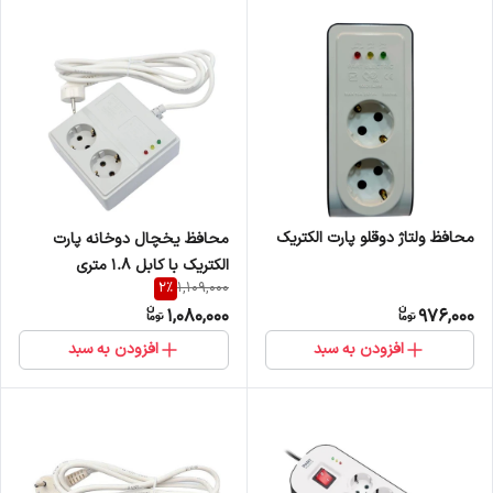
محافظ ولتاژ دوقلو پارت الکتریک
محافظ یخچال دوخانه پارت
الکتریک با کابل 1.8 متری
2
%
1,109,000
1,080,000
976,000
افزودن به سبد
افزودن به سبد