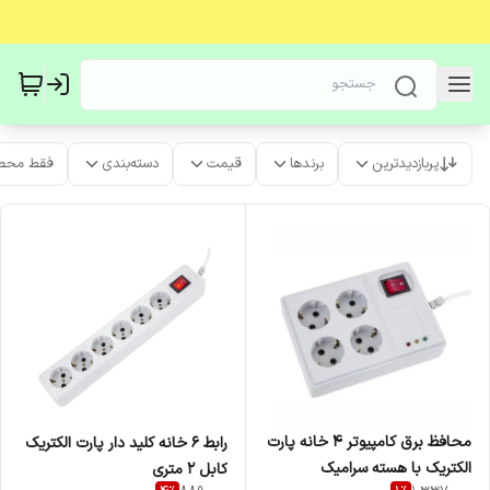
پربازدیدترین
برندها
قیمت
دسته‌بندی
فقط محص
محافظ برق کامپیوتر 4 خانه پارت
رابط 6 خانه کلید دار پارت الکتریک
الکتریک با هسته سرامیک
کابل 2 متری