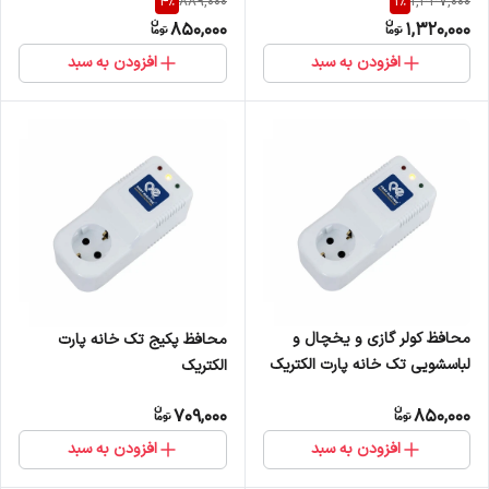
4
%
1
%
889,000
1,337,000
850,000
1,320,000
افزودن به سبد
افزودن به سبد
محافظ کولر گازی و یخچال و
محافظ پکیج تک خانه پارت
لباسشویی تک خانه پارت الکتریک
الکتریک
709,000
850,000
افزودن به سبد
افزودن به سبد