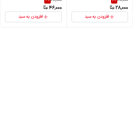
4
%
6
%
48,000
30,000
46,000
28,000
افزودن به سبد
افزودن به سبد