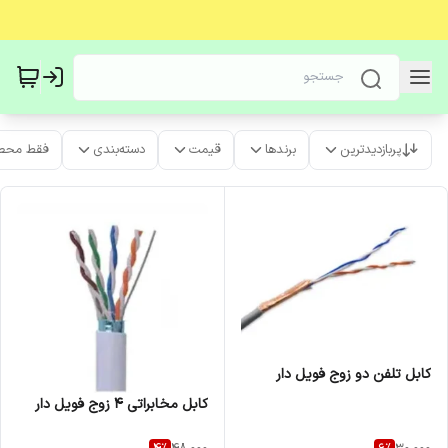
پربازدیدترین
برندها
قیمت
دسته‌بندی
فقط محص
کابل تلفن دو زوج فویل دار
کابل مخابراتی 4 زوج فویل دار