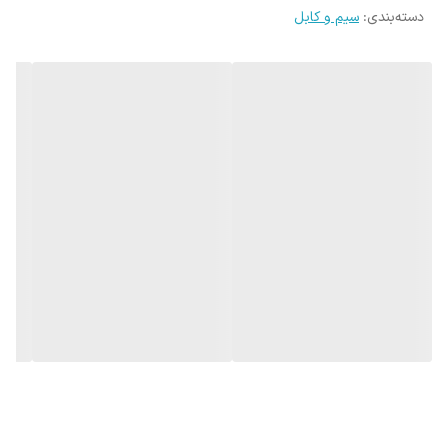
دسته‌بندی
:
سیم و کابل
افزایش امنیت اطلاعات در محیط‌های نویزی
طول عمر بالا در محیط‌های صنعتی و اداری
کاربردهای کابل زوجی فویلدار
شبکه‌های تلفن و سانترال
سیستم‌های اعلام حریق
سیستم‌های مانیتورینگ و کنترل صنعتی
شبکه‌های هوشمند ساختمان
زیرساخت‌های شبکه (LAN) در مناطق نویزی