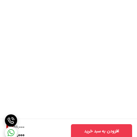
4
%
48,000
افزودن به سبد خرید
46,000