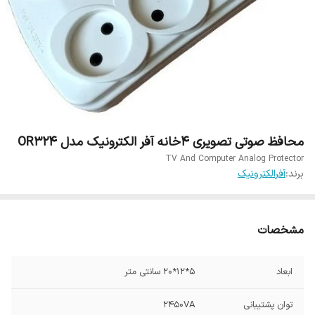
محافظ صوتی تصویری 4خانه آفر الکترونیک مدل OR324
TV And Computer Analog Protector
برند:
آفرالکترونیک
مشخصات
ابعاد
5*12*20 سانتی متر
توان پشتیبانی
2450VA