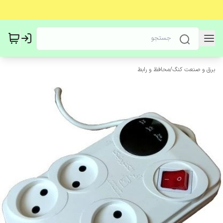
برق و صنعت کنگ
/
محافظ و رابط