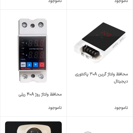
ناموجود
ناموجود
محافظ ولتاژ گرین 30A پاکنتوری
دیجیتال
محافظ ولتاژ روژ 40A ریلی
ناموجود
ناموجود