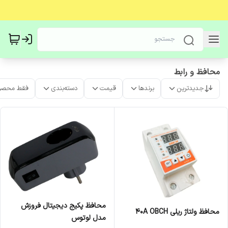
محافظ و رابط
جدیدترین
برندها
قیمت
دسته‌بندی
فقط محصو
محافظ پکیج دیجیتال فروزش
محافظ ولتاژ ریلی 40A OBCH
مدل لوتوس