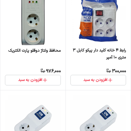
رابط 4 خانه کلید دار پیکو کابل 3
محافظ ولتاژ دوقلو پارت الکتریک
متری 10 آمپر
976,000
300,000
افزودن به سبد
افزودن به سبد