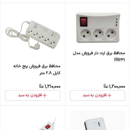
محافظ برق ارت دار فروزش مدل
FR231
محافظ برق فروزش پنج خانه
کابل 2.۸ متر
1,210,000
1,200,000
افزودن به سبد
افزودن به سبد