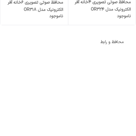
محافظ صوتی تصویری 4خانه آفر
محافظ صوتی تصویری 6خانه آفر
الکترونیک مدل OR324
الکترونیک مدل OR318
ناموجود
ناموجود
محافظ و رابط