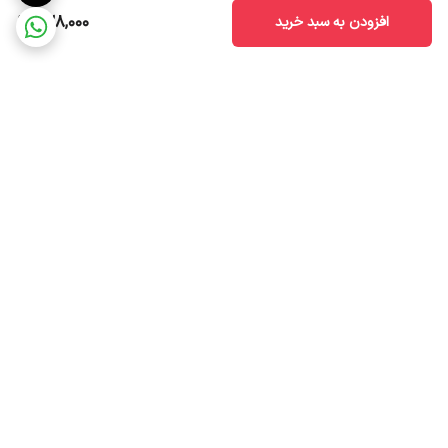
828,000
افزودن به سبد خرید
برگشت به بالا
ضمانت اصالت کالا
ارسال سریع به سراسر ایران