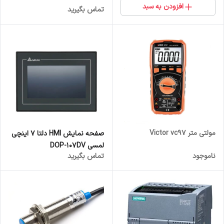
افزودن به سبد
تماس بگیرید
مولتی متر Victor vc97
صفحه نمایش HMI دلتا 7 اینچی
لمسی DOP-107DV
ناموجود
تماس بگیرید