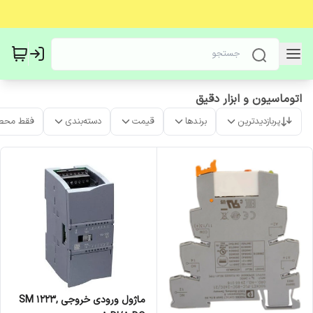
اتوماسیون و ابزار دقیق
پربازدیدترین
برندها
قیمت
دسته‌بندی
فقط محص
ماژول ورودی خروجی SM 1223,