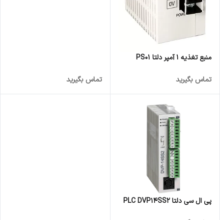
منبع تغذیه 1 آمپر دلتا PS01
تماس بگیرید
تماس بگیرید
پی ال سی دلتا PLC DVP14SS2