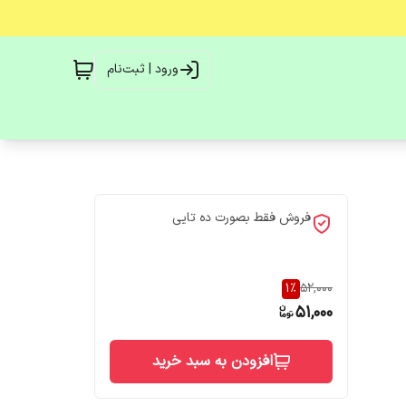
ورود | ثبت‌نام
فروش فقط بصورت ده تایی
1
%
52,000
51,000
افزودن به سبد خرید