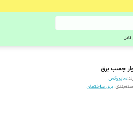
کابل
وار چسب برق
ند:
سایروکس
ته‌بندی
:
برق ساختمان