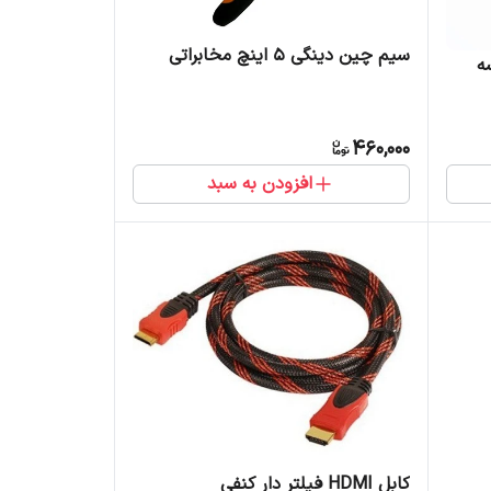
سیم چین دینگی 5 اینچ مخابراتی
ت گرد کد 03 سه
460,000
افزودن به سبد
کابل HDMI فیلتر دار کنفی