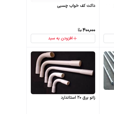
داکت کف خواب چسبی
400,000
افزودن به سبد
زانو برق 20 استاندارد