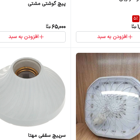
پیچ گوشتی مشتی
5
%
65,000
1
افزودن به سبد
افزودن به سبد
سرپیچ سقفی مهتا