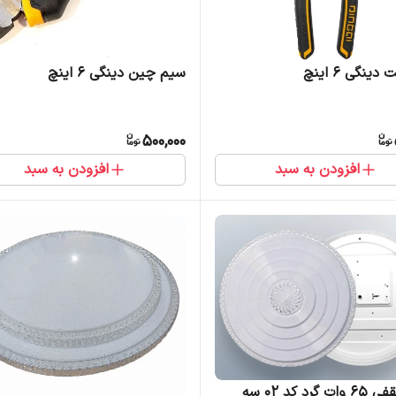
دینگی 6 اینچ
سیم چین دینگی 6 اینچ
500,000
افزودن به سبد
افزودن به سبد
چراغ سقفی 65 وات گرد کد 02 سه