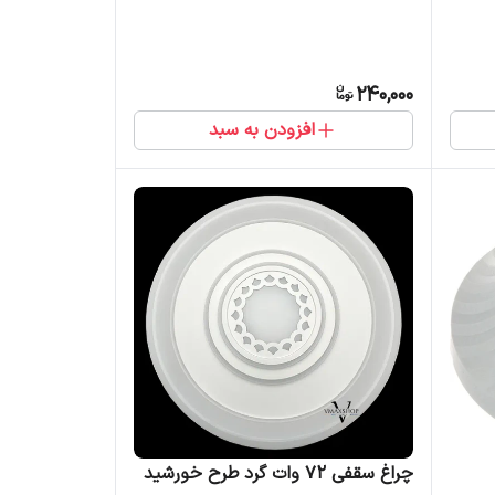
240,000
افزودن به سبد
چراغ سقفی 72 وات گرد طرح خورشید