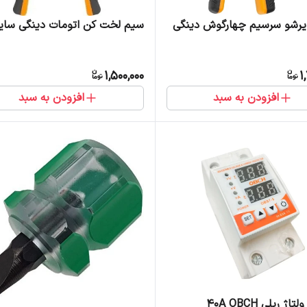
یرشو سرسیم چهارگوش دینگی
سیم لخت کن اتومات دینگی سایز 
1,500,000
1
افزودن به سبد
افزودن به سبد
ژ ریلی 40A OBCH