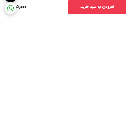
285,000
افزودن به سبد خرید
برگشت به بالا
ضمانت اصالت کالا
ارسال سریع به سراسر ایران