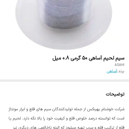
سیم لحیم آساهی 50 گرمی 0.8 میل
ASAHI
برند:
آساهی
توضیحات
شرکت خوشنام بهینکس از جمله تولیدکنندگان سیم های قلع و ابزار مونتاژ
است که توانسته درصد خلوص قلع و کیفیت خود را بالا نگه دارد. لحیم یا
قلع از ترکیب قلع و سرب تهیه میشود که البته ناخالصی های دیگری نیز