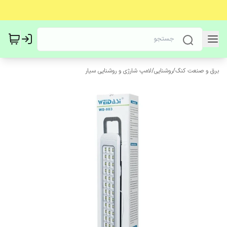
برق و صنعت کنگ
/
روشنایی
/
لامپ شارژی و روشنایی سیار