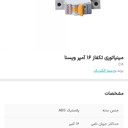
مینیاتوری تکفاز 16 آمپر ویسنا
C16
برند:
ویسنا الکتریک
مشخصات
جنس بدنه
پلاستیک ABS
حداکثر جریان نامی
16 آمپر