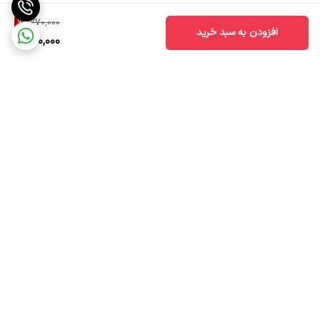
9
%
770,000
افزودن به سبد خرید
700,000
برگشت به بالا
ضمانت اصالت کالا
ارسال سریع به سراسر ایران