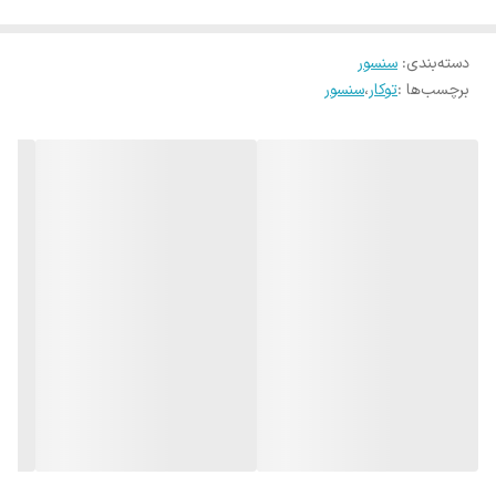
دسته‌بندی
:
سنسور
برچسب‌ها :
توکار
،
سنسور